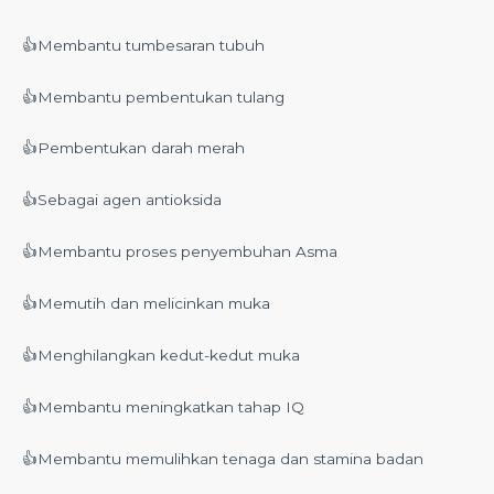
👍Membantu tumbesaran tubuh
👍Membantu pembentukan tulang
👍Pembentukan darah merah
👍Sebagai agen antioksida
👍Membantu proses penyembuhan Asma
👍Memutih dan melicinkan muka
👍Menghilangkan kedut-kedut muka
👍Membantu meningkatkan tahap IQ
👍Membantu memulihkan tenaga dan stamina badan