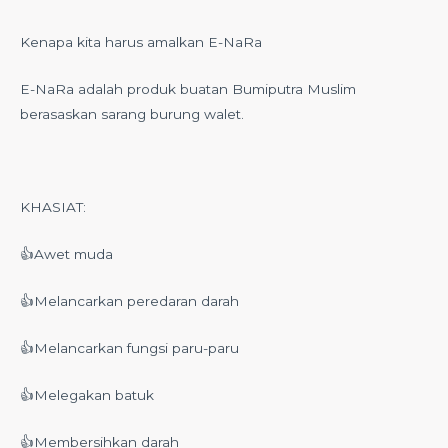
Kenapa kita harus amalkan E-NaRa
E-NaRa adalah produk buatan Bumiputra Muslim
berasaskan sarang burung walet.
KHASIAT:
👍Awet muda
👍Melancarkan peredaran darah
👍Melancarkan fungsi paru-paru
👍Melegakan batuk
👍Membersihkan darah