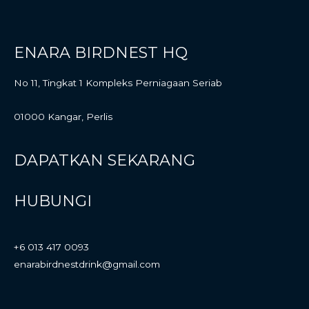
ENARA BIRDNEST HQ
No 11, Tingkat 1 Kompleks Perniagaan Seriab
01000 Kangar, Perlis
DAPATKAN SEKARANG
HUBUNGI
+6 013 417 0093
enarabirdnestdrink@gmail.com