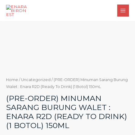
Home
/
Uncategorized
/ (PRE-ORDER) Minuman Sarang Burung
Walet : Enara R2D (Ready To Drink) (1 Botol) 150mL
(PRE-ORDER) MINUMAN
SARANG BURUNG WALET :
ENARA R2D (READY TO DRINK)
(1 BOTOL) 150ML