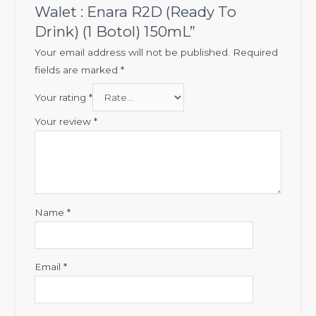
Walet : Enara R2D (Ready To
Drink) (1 Botol) 150mL”
Your email address will not be published.
Required
fields are marked
*
Your rating
*
Your review
*
Name
*
Email
*