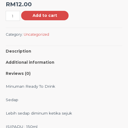
RM
12.00
Add to cart
Category:
Uncategorized
Description
Additional information
Reviews (0)
Minuman Ready To Drink
Sedap
Lebih sedap diminum ketika sejuk
ISIPADU : 150ml